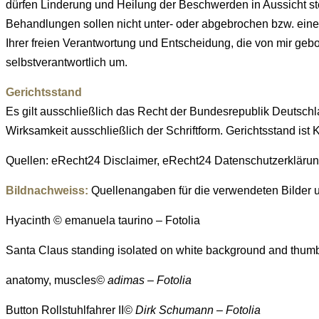
dürfen Linderung und Heilung der Beschwerden in Aussicht stel
Behandlungen sollen nicht unter- oder abgebrochen bzw. eine 
Ihrer freien Verantwortung und Entscheidung, die von mir geb
selbstverantwortlich um.
Gerichtsstand
Es gilt ausschließlich das Recht der Bundesrepublik Deutsch
Wirksamkeit ausschließlich der Schriftform. Gerichtsstand ist 
Quellen: eRecht24 Disclaimer, eRecht24 Datenschutzerklärun
Bildnachweiss:
Quellenangaben für die verwendeten Bilder u
Hyacinth © emanuela taurino – Fotolia
Santa Claus standing isolated on white background and thum
anatomy, muscles
© adimas – Fotolia
Button Rollstuhlfahrer II
© Dirk Schumann – Fotolia