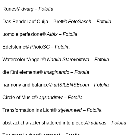
Runes
© dvarg – Fotolia
Das Pendel auf Ouija – Brett
© FotoSasch – Fotolia
uomo e perfezione
© Albix – Fotolia
Edelsteine
© PhotoSG – Fotolia
Watercolor “Angel“
© Nadiia Starovoitova – Fotolia
die fünf elemente
© imaginando – Fotolia
harmony and balance
© artSILENSEcom – Fotolia
Circle of Music
© agsandrew – Fotolia
Transformation ins Licht
© styleuneed – Fotolia
abstract character shattered into pieces
© adimas – Fotolia