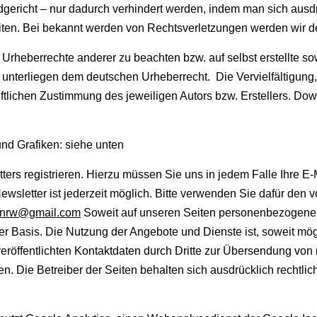
gericht – nur dadurch verhindert werden, indem man sich ausdrüc
Seiten. Bei bekannt werden von Rechtsverletzungen werden wir 
e Urheberrechte anderer zu beachten bzw. auf selbst erstellte s
n unterliegen dem deutschen Urheberrecht. Die Vervielfältigung
tlichen Zustimmung des jeweiligen Autors bzw. Erstellers. Downl
nd Grafiken:
siehe unten
rs registrieren. Hierzu müssen Sie uns in jedem Falle Ihre E-
wsletter ist jederzeit möglich. Bitte verwenden Sie dafür den
n.nrw@gmail.com
Soweit auf unseren Seiten personenbezogene 
lliger Basis. Die Nutzung der Angebote und Dienste ist, soweit
röffentlichten Kontaktdaten durch Dritte zur Übersendung von 
en. Die Betreiber der Seiten behalten sich ausdrücklich rechtl