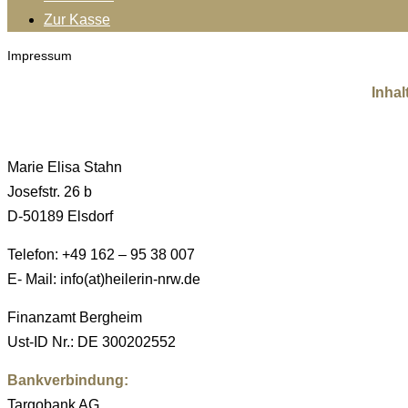
Zur Kasse
Impressum
Inhal
Marie Elisa Stahn
Josefstr. 26 b
D-50189 Elsdorf
Telefon: +49 162 – 95 38 007
E- Mail: info(at)heilerin-nrw.de
Finanzamt Bergheim
Ust-ID Nr.: DE 300202552
Bankverbindung:
Targobank AG