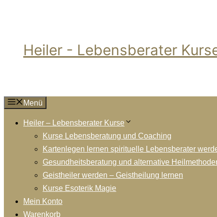
Zum
Inhalt
springen
Heiler - Lebensberater Kurs
Menü
Heiler – Lebensberater Kurse
Kurse Lebensberatung und Coaching
Kartenlegen lernen spirituelle Lebensberater werd
Gesundheitsberatung und alternative Heilmethode
Geistheiler werden – Geistheilung lernen
Kurse Esoterik Magie
Mein Konto
Warenkorb