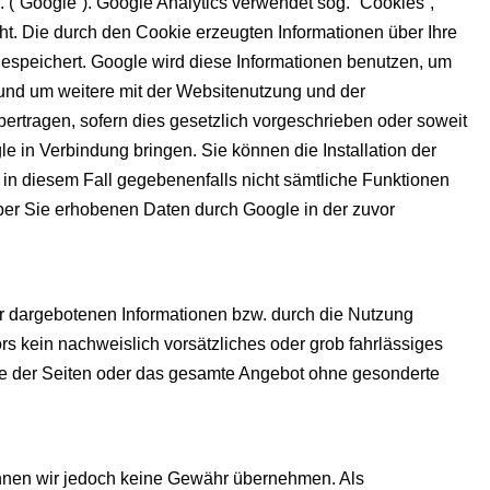
 (“Google”). Google Analytics verwendet sog. “Cookies”,
t. Die durch den Cookie erzeugten Informationen über Ihre
gespeichert. Google wird diese Informationen benutzen, um
 und um weitere mit der Websitenutzung und der
ertragen, sofern dies gesetzlich vorgeschrieben oder soweit
e in Verbindung bringen. Sie können die Installation der
 in diesem Fall gegebenenfalls nicht sämtliche Funktionen
über Sie erhobenen Daten durch Google in der zuvor
er dargebotenen Informationen bzw. durch die Nutzung
rs kein nachweislich vorsätzliches oder grob fahrlässiges
eile der Seiten oder das gesamte Angebot ohne gesonderte
e können wir jedoch keine Gewähr übernehmen. Als