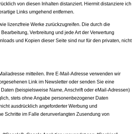
klich von diesen Inhalten distanziert. Hiermit distanziere ich
derartige Links umgehend entfernen.
owie lizenzfreie Werke zurückzugreifen. Die durch die
, Bearbeitung, Verbreitung und jede Art der Verwertung
oads und Kopien dieser Seite sind nur für den privaten, nicht
Mailadresse mitteilen. Ihre E-Mail-Adresse verwenden wir
 vorgesehenen Link im Newsletter oder senden Sie eine
Daten (beispielsweise Name, Anschrift oder eMail-Adressen)
 möglich, stets ohne Angabe personenbezogener Daten
nicht ausdrücklich angeforderter Werbung und
iche Schritte im Falle derunverlangten Zusendung von