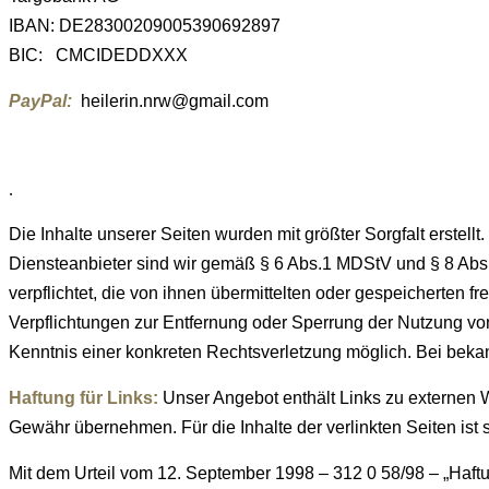
IBAN: DE28300209005390692897
BIC: CMCIDEDDXXX
PayPal:
heilerin.nrw@gmail.com
.
Die Inhalte unserer Seiten wurden mit größter Sorgfalt erstellt
Diensteanbieter sind wir gemäß § 6 Abs.1 MDStV und § 8 Abs.1
verpflichtet, die von ihnen übermittelten oder gespeicherten
Verpflichtungen zur Entfernung oder Sperrung der Nutzung von
Kenntnis einer konkreten Rechtsverletzung möglich. Bei bek
Haftung für Links:
Unser Angebot enthält Links zu externen W
Gewähr übernehmen. Für die Inhalte der verlinkten Seiten ist st
Mit dem Urteil vom 12. September 1998 – 312 0 58/98 – „Haftu