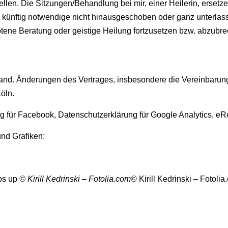
len. Die Sitzungen/Behandlung bei mir, einer Heilerin, ersetze
künftig notwendige nicht hinausgeschoben oder ganz unterlasse
otene Beratung oder geistige Heilung fortzusetzen bzw. abzubre
land. Änderungen des Vertrages, insbesondere die Vereinbarung
Köln.
g für Facebook, Datenschutzerklärung für Google Analytics, 
nd Grafiken:
bs up
© Kirill Kedrinski – Fotolia.com
© Kirill Kedrinski – Fotoli