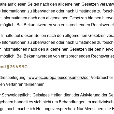
alte auf diesen Seiten nach den allgemeinen Gesetzen verantwo
mde Informationen zu überwachen oder nach Umständen zu forsche
 Informationen nach den allgemeinen Gesetzen bleiben hiervon 
g möglich. Bei Bekanntwerden von entsprechenden Rechtsverle
 Inhalte auf diesen Seiten nach den allgemeinen Gesetzen vera
mde Informationen zu überwachen oder nach Umständen zu forsche
 Informationen nach den allgemeinen Gesetzen bleiben hiervon 
g möglich. Bei Bekanntwerden von entsprechenden Rechtsverle
 und § 36 VSBG:
Streitbeilegung:
www.ec.europa.eu/consumers/odr
Verbraucher h
hen Verfahren teilnehmen.
er Schweigepflicht. Geistiges Heilen dient der Aktivierung der S
geboten handelt es sich nicht um Behandlungen im medizinisch
e, noch mache ich Heilungsversprechen. Nur Menschen, die He