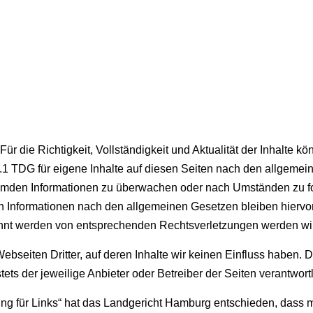
. Für die Richtigkeit, Vollständigkeit und Aktualität der Inhalt
 TDG für eigene Inhalte auf diesen Seiten nach den allgemeine
 fremden Informationen zu überwachen oder nach Umständen zu for
 Informationen nach den allgemeinen Gesetzen bleiben hiervon 
annt werden von entsprechenden Rechtsverletzungen werden wir
ebseiten Dritter, auf deren Inhalte wir keinen Einfluss haben. 
ets der jeweilige Anbieter oder Betreiber der Seiten verantwortl
ng für Links“ hat das Landgericht Hamburg entschieden, dass m