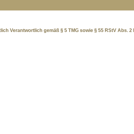
tlich Verantwortlich gemäß
§ 5 TMG
sowie
§ 55 RStV
Abs. 2 