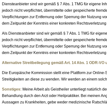
Diensteanbieter sind wir gemäß § 7 Abs. 1 TMG für eigene Inh
jedoch nicht verpflichtet, übermittelte oder gespeicherte fre
Verpflichtungen zur Entfernung oder Sperrung der Nutzung von
dem Zeitpunkt der Kenntnis einer konkreten Rechtsverletzun
Als Diensteanbieter sind wir gemäß § 7 Abs. 1 TMG für eigene
jedoch nicht verpflichtet, übermittelte oder gespeicherte fre
Verpflichtungen zur Entfernung oder Sperrung der Nutzung von
dem Zeitpunkt der Kenntnis einer konkreten Rechtsverletzun
Alternative Streitbeilegung gemäß Art. 14 Abs. 1 ODR-VO
Die Europäische Kommission stellt eine Plattform zur Online-
Streitigkeiten an diese zu wenden. Wir werden an einem solc
Sonstiges:
Meine Arbeit als Geistheiler unterliegt natürlich d
Behandlung durch den Arzt oder Heilpraktiker. Bei meinen An
Aussagen zu Krankheiten, gebe weder medizinische Ratschläg