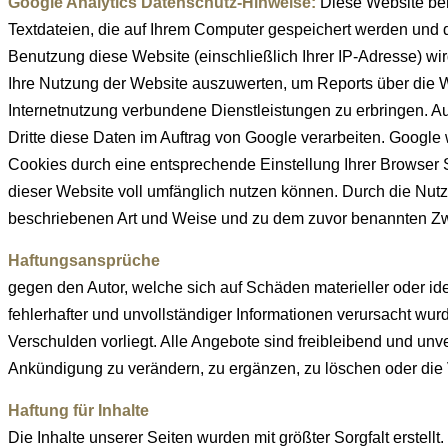
Google Analytics Datenschutz-Hinweise:
Diese Website ben
Textdateien, die auf Ihrem Computer gespeichert werden und 
Benutzung diese Website (einschließlich Ihrer IP-Adresse) wi
Ihre Nutzung der Website auszuwerten, um Reports über die W
Internetnutzung verbundene Dienstleistungen zu erbringen. Au
Dritte diese Daten im Auftrag von Google verarbeiten. Google 
Cookies durch eine entsprechende Einstellung Ihrer Browser S
dieser Website voll umfänglich nutzen können. Durch die Nutz
beschriebenen Art und Weise und zu dem zuvor benannten Z
Haftungsansprüche
gegen den Autor, welche sich auf Schäden materieller oder id
fehlerhafter und unvollständiger Informationen verursacht wur
Verschulden vorliegt. Alle Angebote sind freibleibend und un
Ankündigung zu verändern, zu ergänzen, zu löschen oder die V
Haftung für Inhalte
Die Inhalte unserer Seiten wurden mit größter Sorgfalt erstellt