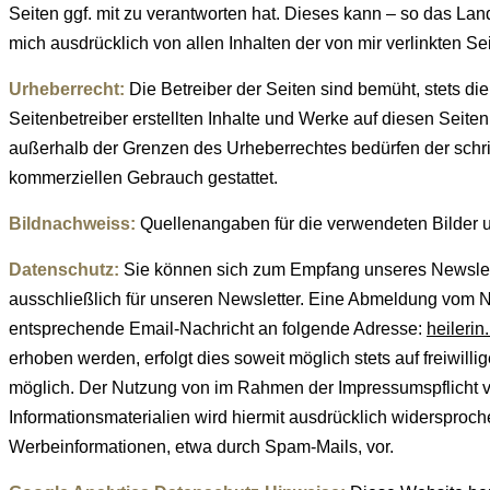
Seiten ggf. mit zu verantworten hat. Dieses kann – so das Land
mich ausdrücklich von allen Inhalten der von mir verlinkten 
Urheberrecht:
Die Betreiber der Seiten sind bemüht, stets di
Seitenbetreiber erstellten Inhalte und Werke auf diesen Seite
außerhalb der Grenzen des Urheberrechtes bedürfen der schrif
kommerziellen Gebrauch gestattet.
Bildnachweiss:
Quellenangaben für die verwendeten Bilder u
Datenschutz:
Sie können sich zum Empfang unseres Newslette
ausschließlich für unseren Newsletter. Eine Abmeldung vom Ne
entsprechende Email-Nachricht an folgende Adresse:
heileri
erhoben werden, erfolgt dies soweit möglich stets auf freiwi
möglich. Der Nutzung von im Rahmen der Impressumspflicht ve
Informationsmaterialien wird hiermit ausdrücklich widersproch
Werbeinformationen, etwa durch Spam-Mails, vor.