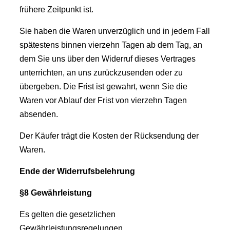
frühere Zeitpunkt ist.
Sie haben die Waren unverzüglich und in jedem Fall
spätestens binnen vierzehn Tagen ab dem Tag, an
dem Sie uns über den Widerruf dieses Vertrages
unterrichten, an uns zurückzusenden oder zu
übergeben. Die Frist ist gewahrt, wenn Sie die
Waren vor Ablauf der Frist von vierzehn Tagen
absenden.
Der Käufer trägt die Kosten der Rücksendung der
Waren.
Ende der Widerrufsbelehrung
§8 Gewährleistung
Es gelten die gesetzlichen
Gewährleistungsregelungen.