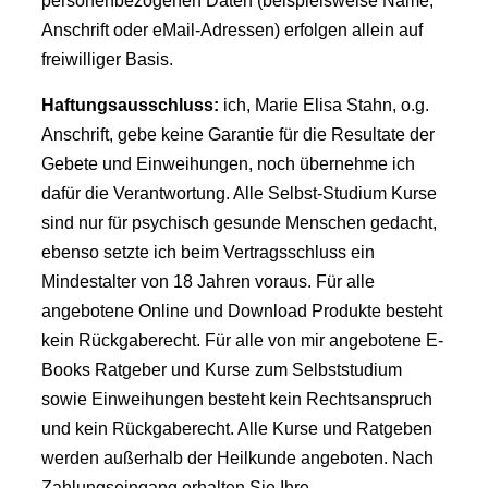
personenbezogenen Daten (beispielsweise Name,
Anschrift oder eMail-Adressen) erfolgen allein auf
freiwilliger Basis.
Haftungsausschluss:
ich, Marie Elisa Stahn, o.g.
Anschrift, gebe keine Garantie für die Resultate der
Gebete und Einweihungen, noch übernehme ich
dafür die Verantwortung. Alle Selbst-Studium Kurse
sind nur für psychisch gesunde Menschen gedacht,
ebenso setzte ich beim Vertragsschluss ein
Mindestalter von 18 Jahren voraus. Für alle
angebotene Online und Download Produkte besteht
kein Rückgaberecht. Für alle von mir angebotene E-
Books Ratgeber und Kurse zum Selbststudium
sowie Einweihungen besteht kein Rechtsanspruch
und kein Rückgaberecht. Alle Kurse und Ratgeben
werden außerhalb der Heilkunde angeboten. Nach
Zahlungseingang erhalten Sie Ihre