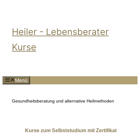
Zum
Inhalt
springen
Heiler - Lebensberater
Kurse
Menü
Gesundheitsberatung und alternative Heilmethoden
Kurse zum Selbststudium mit Zertifikat