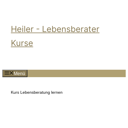
Zum
Inhalt
springen
Heiler - Lebensberater
Kurse
Menü
Kurs Lebensberatung lernen