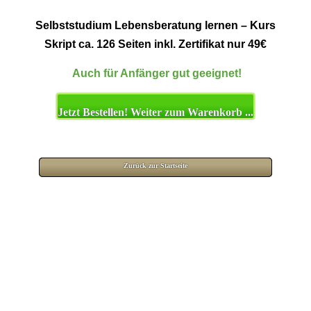
Selbststudium
Lebensberatung lernen
– Kurs
Skript ca.
126
Seiten
inkl. Zertifikat nur
4
9
€
.
Auch für Anfänger gut geeignet!
Jetzt Bestellen! Weiter zum Warenkorb ...
.
Zurück zur Startseite
.
.