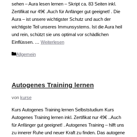
sehen – Aura lesen lernen – Skript ca. 83 Seiten inkl.
Zertifikat nur 49€ .Auch für Anfänger gut geeignet! . Die
Aura – ist unsere wichtigster Schutz und auch der
wichtigste Teil unseres Immunsystems. Ist die Aura heil
und rein, schützt sie uns optimal vor schädlichen
Einflüssen. …
Weiterlesen
Kategorien
Allgemein
Autogenes Training lernen
von
kurse
Kurs Autogenes Training lernen Selbststudium Kurs
Autogenes Training lernen inkl. Zertifikat nur 49€ ..Auch
für Anfänger gut geeignet! . Autogenes Training – hilft uns
zu innerer Ruhe und neuer Kraft zu finden. Das autogene