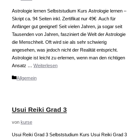
Astrologie lernen Selbststudium Kurs Astrologie lernen –
Skript ca. 94 Seiten inkl. Zertifikat nur 49€ Auch für
Anfänger gut geeignet! Seit vielen Jahren, ja sogar seit
Tausenden von Jahren, fasziniert die Welt der Astrologie
die Menschheit. Oft wird sie als sehr schwierig
angesehen, was jedoch nicht der Realität entspricht.
Astrologie ist leicht zu erlernen, wenn man den richtigen
Ansatz …
Weiterlesen
Kategorien
Allgemein
Usui Reiki Grad 3
von
kurse
Usui Reiki Grad 3 Selbststudium Kurs Usui Reiki Grad 3