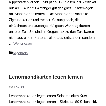
Kipperkarten lernen – Skript ca. 122 Seiten inkl. Zertifikat
nur 49€ ..Auch für Anfänger gut geeignet! . Kartenlegen
mit Kipperkarten lernen – Die Kipperkarten sind alte
Zigeunerkarten und meiner Meinung nach, die
einfachsten und aussagekräftigsten Wahrsagekarten
unserer Zeit. Sie sind im Gegensatz zu den Tarotkarten
nicht aus einem Kartenspiel heraus entstanden sondern
…
Weiterlesen
Kategorien
Allgemein
Lenormandkarten legen lernen
von
kurse
Lenormandkarten legen lernen Selbststudium Kurs
Lenormandkarten legen lernen – Skript ca. 80 Seiten inkl.