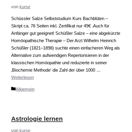
von
kurse
Schüssler Salze Selbststudium Kurs Bachblüten –
Skript ca. 76 Seiten inkl. Zertifikat nur 49€ .Auch für
Anfänger gut geeignet! Schüßler Salze – eine abgekürzte
Homöopathische Therapie – Der Arzt Wilhelm Heinrich
Schüßler (1821–1898) suchte einen einfacheren Weg als
Alternative zum aufwendigen Repertorisieren in der
klassischen Homöopathie und reduzierte in seiner
‚Biochemie Methode‘ die Zahl der über 1000 …
Weiterlesen
Kategorien
Allgemein
Astrologie lernen
von
kurse