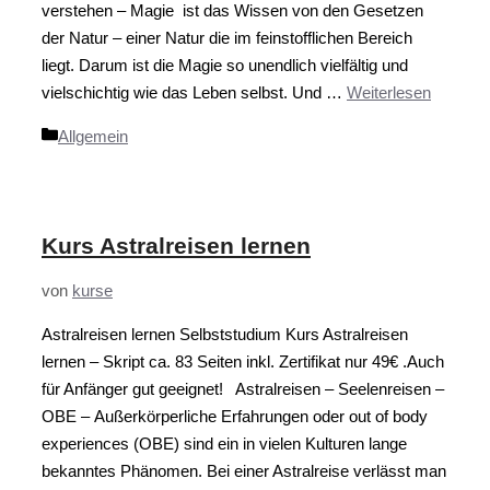
verstehen – Magie ist das Wissen von den Gesetzen
der Natur – einer Natur die im feinstofflichen Bereich
liegt. Darum ist die Magie so unendlich vielfältig und
vielschichtig wie das Leben selbst. Und …
Weiterlesen
Kategorien
Allgemein
Kurs Astralreisen lernen
von
kurse
Astralreisen lernen Selbststudium Kurs Astralreisen
lernen – Skript ca. 83 Seiten inkl. Zertifikat nur 49€ .Auch
für Anfänger gut geeignet! Astralreisen – Seelenreisen –
OBE – Außerkörperliche Erfahrungen oder out of body
experiences (OBE) sind ein in vielen Kulturen lange
bekanntes Phänomen. Bei einer Astralreise verlässt man