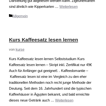
Darstellung gut abgelesen werden kann. Zigeunerkarten
sind ähnlich wie Kipperkarten …
Weiterlesen
Kategorien
Allgemein
Kurs Kaffeesatz lesen lernen
von
kurse
Kurs Kaffeesatz lesen lernen Selbststudium Kurs
Kaffeesatz lesen lernen – Skript inkl. Zertifikat nur 49€
Auch für Anfänger gut geeignet!. . Kaffeedomantie –
Kaffeesatz lesen ist eine im Vergleich zu den eher
traditionellen Methoden noch recht junge Methode der
Deutung. Seit dem 16. Jahrhundert sind die typischen
Kaffeehäuser in Ägypten bekannt, und bald erreichte
dieses neue Getränk auch …
Weiterlesen