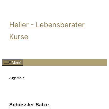
Zum
Inhalt
springen
Heiler - Lebensberater
Kurse
Menü
Allgemein
Schüssler Salze