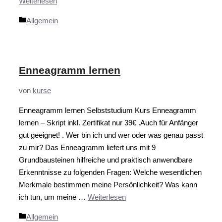
Weiterlesen
Kategorien
Allgemein
Enneagramm lernen
von
kurse
Enneagramm lernen Selbststudium Kurs Enneagramm
lernen – Skript inkl. Zertifikat nur 39€ .Auch für Anfänger
gut geeignet! . Wer bin ich und wer oder was genau passt
zu mir? Das Enneagramm liefert uns mit 9
Grundbausteinen hilfreiche und praktisch anwendbare
Erkenntnisse zu folgenden Fragen: Welche wesentlichen
Merkmale bestimmen meine Persönlichkeit? Was kann
ich tun, um meine …
Weiterlesen
Kategorien
Allgemein