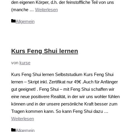
den eigenen Körper, d.h. der feinstoffliche Teil von uns
(manche …
Weiterlesen
Kategorien
Allgemein
Kurs Feng Shui lernen
von
kurse
Kurs Feng Shui lernen Selbststudium Kurs Feng Shui
lernen – Skript inkl. Zertifikat nur 49€ .Auch für Anfänger
gut geeignet! . Feng Shui – mit Feng Shui schaffen wir
eine neue positivere Realität, in der wir uns wohler fühlen
können und in der unsere persönliche Kraft besser zum
Tragen kommen kann. So kann Feng Shui dazu …
Weiterlesen
Kategorien
Allgemein