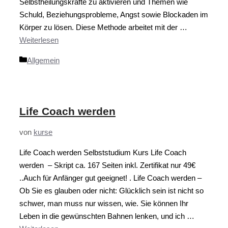
Selbstheilungskräfte zu aktivieren und Themen wie
Schuld, Beziehungsprobleme, Angst sowie Blockaden im
Körper zu lösen. Diese Methode arbeitet mit der …
Weiterlesen
Kategorien
Allgemein
Life Coach werden
von
kurse
Life Coach werden Selbststudium Kurs Life Coach
werden – Skript ca. 167 Seiten inkl. Zertifikat nur 49€
..Auch für Anfänger gut geeignet! . Life Coach werden –
Ob Sie es glauben oder nicht: Glücklich sein ist nicht so
schwer, man muss nur wissen, wie. Sie können Ihr
Leben in die gewünschten Bahnen lenken, und ich …