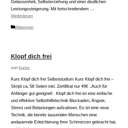
Gelassenheit, Selbsterziehung und einer deutlichen
Leistungssteigerung. Mit fortschreitendem …
Weiterlesen
Kategorien
Allgemein
Klopf dich frei
von
kurse
Kurs Klopf dich frei Selbststudium Kurs Klopf dich frei –
Skript ca. 58 Seiten inkl. Zertifikat nur 49€ ..Auch für
Anfänger gut geeignet! . Klopf dich frei ist eine einfache
und effektive Selbsthilfetechnik Blockaden, Ängste,
Stress und Belastungen aufzulösen. Es ist eine neue
Technik, die bereits tausenden Menschen eine
andauernde Erleichterung ihrer Schmerzen gebracht hat,