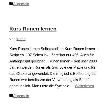
Kategorien
Allgemein
Kurs Runen lernen
von
kurse
Kurs Runen lernen Selbststudium Kurs Runen lernen –
Skript ca. 107 Seiten inkl. Zertifikat nur 49€ .Auch für
Anfänger gut geeignet! . Runen lernen – seit über 2000
Jahren werden Runen als Symbole der Magie und für
das Orakel angewendet. Die magische Bedeutung der
Runen war bereits vor der Verwendung als Schrift
gebräuchlich. Man ritzte die Symbole …
Weiterlesen
Kategorien
Allgemein