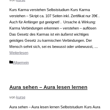
Kurs Karma verstehen Selbststudium Kurs Karma
verstehen – Skript ca. 107 Seiten inkl. Zertifikat nur 39€ .
Auch für Anfänger gut geeignet! . Ursache & Wirkung:
Karma Verbindungen erkennen – verstehen – auflösen
Das Gesetz des Karmas ist ein äußerst wichtiges
geistiges Gesetz zu karmischen Verbindungen. Der
Mensch sehnt sich, sei es bewusst oder unbewusst, …
Weiterlesen
Kategorien
Allgemein
Aura sehen – Aura lesen lernen
von
kurse
Aura sehen – Aura lesen lernen Selbststudium Kurs Aura