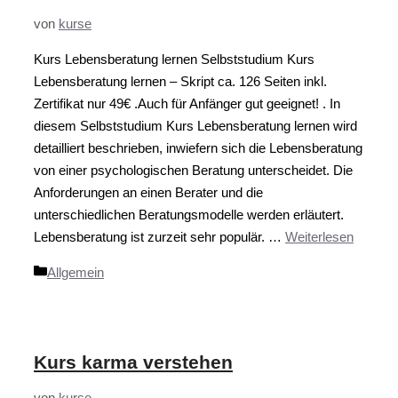
von
kurse
Kurs Lebensberatung lernen Selbststudium Kurs
Lebensberatung lernen – Skript ca. 126 Seiten inkl.
Zertifikat nur 49€ .Auch für Anfänger gut geeignet! . In
diesem Selbststudium Kurs Lebensberatung lernen wird
detailliert beschrieben, inwiefern sich die Lebensberatung
von einer psychologischen Beratung unterscheidet. Die
Anforderungen an einen Berater und die
unterschiedlichen Beratungsmodelle werden erläutert.
Lebensberatung ist zurzeit sehr populär. …
Weiterlesen
Kategorien
Allgemein
Kurs karma verstehen
von
kurse