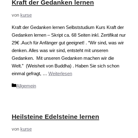
Kraft der Gedanken lernen
von
kurse
Kraft der Gedanken lernen Selbststudium Kurs Kraft der
Gedanken lernen – Skript ca. 68 Seiten inkl. Zertifikat nur
29€ .Auch für Anfänger gut geeignet! . “Wir sind, was wir
denken. Alles was wir sind, entsteht mit unseren
Gedanken. Mit unseren Gedanken machen wir die
Welt.” (Weisheit von Buddha) . Haben Sie sich schon
einmal gefragt, …
Weiterlesen
Kategorien
Allgemein
Heilsteine Edelsteine lernen
von
kurse