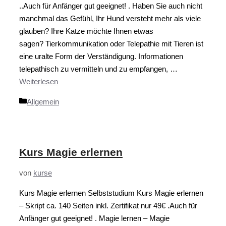
..Auch für Anfänger gut geeignet! . Haben Sie auch nicht
manchmal das Gefühl, Ihr Hund versteht mehr als viele
glauben? Ihre Katze möchte Ihnen etwas
sagen? Tierkommunikation oder Telepathie mit Tieren ist
eine uralte Form der Verständigung. Informationen
telepathisch zu vermitteln und zu empfangen, …
Weiterlesen
Kategorien
Allgemein
Kurs Magie erlernen
von
kurse
Kurs Magie erlernen Selbststudium Kurs Magie erlernen
– Skript ca. 140 Seiten inkl. Zertifikat nur 49€ .Auch für
Anfänger gut geeignet! . Magie lernen – Magie