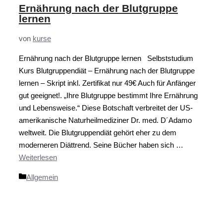
Ernährung nach der Blutgruppe
lernen
von
kurse
Ernährung nach der Blutgruppe lernen Selbststudium
Kurs Blutgruppendiät – Ernährung nach der Blutgruppe
lernen – Skript inkl. Zertifikat nur 49€ Auch für Anfänger
gut geeignet!. „Ihre Blutgruppe bestimmt Ihre Ernährung
und Lebensweise.“ Diese Botschaft verbreitet der US-
amerikanische Naturheilmediziner Dr. med. D´Adamo
weltweit. Die Blutgruppendiät gehört eher zu dem
moderneren Diättrend. Seine Bücher haben sich …
Weiterlesen
Kategorien
Allgemein