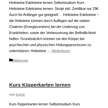
Heilsteine Edelsteine lernen Selbststudium Kurs
Heilsteine Edelsteine lernen- Skript inkl. Zertifikat nur 29€
Auch für Anfänger gut geeignet! . Heilsteine Edelsteine –
die Heilsteine können durch Auflegen auf die sieben
Chakren (Energiezentren) bei der Linderung von
Krankheiten, sowie der Verbesserung der Befindlichkeit
helfen. Grundsätzlich können sie den Körper bei
psychischen und physischen Heilungsprozessen zu
unterstützen. Heilsteine …
Weiterlesen
Kategorien
Allgemein
Kurs Kipperkarten lernen
von
kurse
Kurs Kipperkarten lernen Selbststudium Kurs