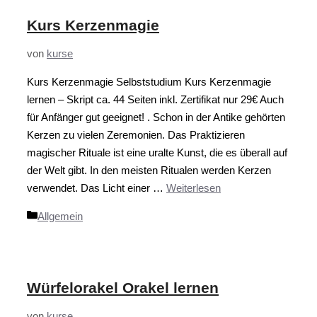
Kurs Kerzenmagie
von
kurse
Kurs Kerzenmagie Selbststudium Kurs Kerzenmagie
lernen – Skript ca. 44 Seiten inkl. Zertifikat nur 29€ Auch
für Anfänger gut geeignet! . Schon in der Antike gehörten
Kerzen zu vielen Zeremonien. Das Praktizieren
magischer Rituale ist eine uralte Kunst, die es überall auf
der Welt gibt. In den meisten Ritualen werden Kerzen
verwendet. Das Licht einer …
Weiterlesen
Kategorien
Allgemein
Würfelorakel Orakel lernen
von
kurse