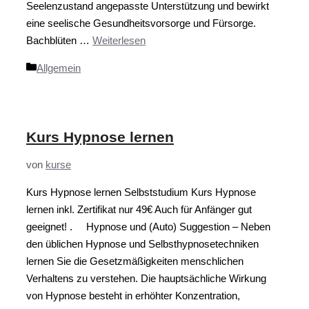
Seelenzustand angepasste Unterstützung und bewirkt
eine seelische Gesundheitsvorsorge und Fürsorge.
Bachblüten …
Weiterlesen
Kategorien
Allgemein
Kurs Hypnose lernen
von
kurse
Kurs Hypnose lernen Selbststudium Kurs Hypnose
lernen inkl. Zertifikat nur 49€ Auch für Anfänger gut
geeignet! . Hypnose und (Auto) Suggestion – Neben
den üblichen Hypnose und Selbsthypnosetechniken
lernen Sie die Gesetzmäßigkeiten menschlichen
Verhaltens zu verstehen. Die hauptsächliche Wirkung
von Hypnose besteht in erhöhter Konzentration,