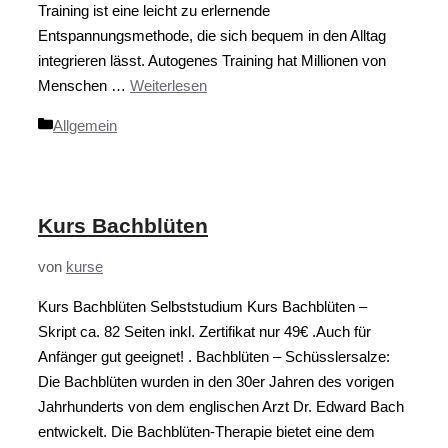
Training ist eine leicht zu erlernende
Entspannungsmethode, die sich bequem in den Alltag
integrieren lässt. Autogenes Training hat Millionen von
Menschen …
Weiterlesen
Kategorien
Allgemein
Kurs Bachblüten
von
kurse
Kurs Bachblüten Selbststudium Kurs Bachblüten –
Skript ca. 82 Seiten inkl. Zertifikat nur 49€ .Auch für
Anfänger gut geeignet! . Bachblüten – Schüsslersalze:
Die Bachblüten wurden in den 30er Jahren des vorigen
Jahrhunderts von dem englischen Arzt Dr. Edward Bach
entwickelt. Die Bachblüten-Therapie bietet eine dem