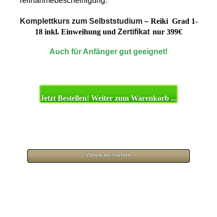
Teilnahmebescheinigung.
Komplettkurs zum Selbststudium –
Reiki Grad 1-
18 inkl. Einweihung
und
Zertifikat
nur
399€
Auch für Anfänger gut geeignet!
.
Jetzt Bestellen! Weiter zum Warenkorb ...
.
Zurück zur Startseite
.