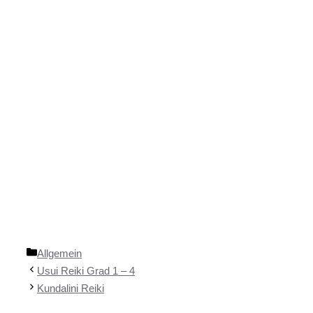
Kategorien
Allgemein
Usui Reiki Grad 1 – 4
Kundalini Reiki