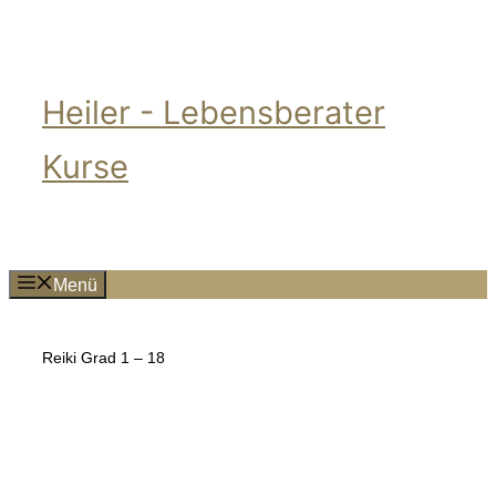
Zum
Inhalt
springen
Heiler - Lebensberater
Kurse
Menü
Reiki Grad 1 – 18