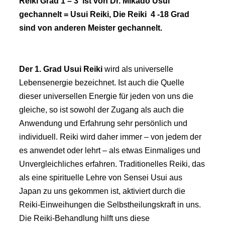
Reiki Grad 1 – 3 ist von Dr. Mikado Usui
gechannelt = Usui Reiki, Die Reiki 4 -18 Grad
sind von anderen Meister gechannelt.
Der 1. Gr
ad Usui Reiki
wird als universelle
Lebensenergie bezeichnet. Ist auch die Quelle
dieser universellen Energie für jeden von uns die
gleiche, so ist sowohl der Zugang
als auch die
Anwendung und Erfahrung sehr persönlich und
individuell. Reiki wird daher immer – von jedem der
es anwendet oder lehrt – als etwas Einmaliges und
Unvergleichliches erfahren. Traditionelles Reiki, das
als eine spirituelle Lehre von Sensei Usui aus
Japan zu uns gekommen ist, aktiviert durch die
Reiki-Einweihungen die Selbstheilungskraft in uns.
Die Reiki-Behandlung hilft uns diese