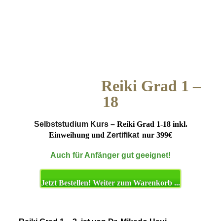
Reiki Grad 1 –
18
Selbststudium Kurs –
Reiki Grad 1-18 inkl.
Einweihung
und
Zertifikat
nur
399€
Auch für Anfänger gut geeignet!
Jetzt Bestellen! Weiter zum Warenkorb ...
.
.